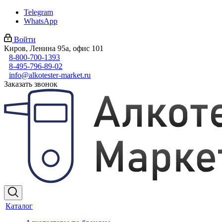
Telegram
WhatsApp
Войти
Киров, Ленина 95а, офис 101
8-800-700-1393
8-495-796-89-02
info@alkotester-market.ru
Заказать звонок
Каталог