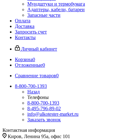
Мундштуки и термобумага
Адаптеры, кабели, батареи
Запасные части
Оплата
Доставка
Запросить счет
Контакты
Личный кабинет
Корзина
0
Отложенные
0
Сравнение товаров
0
8-800-700-1393
Назад
Телефоны
8-800-700-1393
8-495-796-89-02
info@alkotester-market.ru
Заказать звонок
Контактная информация
Киров, Ленина 95а, офис 101