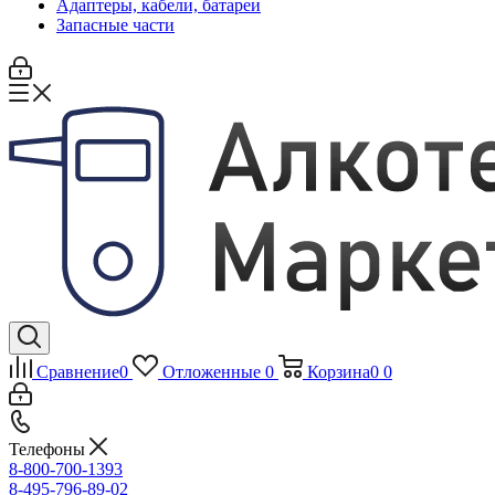
Адаптеры, кабели, батареи
Запасные части
Сравнение
0
Отложенные
0
Корзина
0
0
Телефоны
8-800-700-1393
8-495-796-89-02