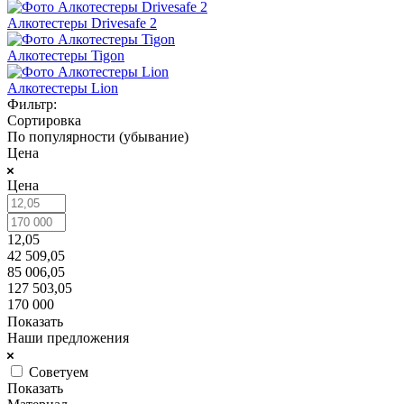
Алкотестеры Drivesafe 2
Алкотестеры Tigon
Алкотестеры Lion
Фильтр:
Сортировка
По популярности (убывание)
Цена
Цена
12,05
42 509,05
85 006,05
127 503,05
170 000
Показать
Наши предложения
Советуем
Показать