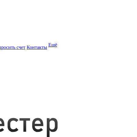
Ещё
просить счет
Контакты