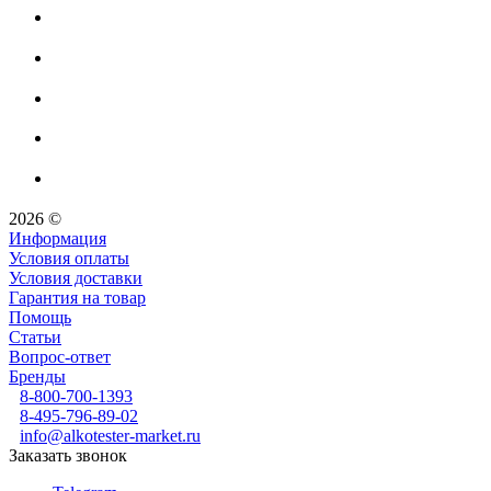
2026 ©
Информация
Условия оплаты
Условия доставки
Гарантия на товар
Помощь
Статьи
Вопрос-ответ
Бренды
8-800-700-1393
8-495-796-89-02
info@alkotester-market.ru
Заказать звонок