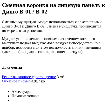
Cменная воронка на лицевую панель к
Динго В-01 / В-02
Сменные мундштуки могут использоваться с алкотестерами
Динго В-01 и Динго В-02. Замена мундштука производится
по мере его загрязнения.
Мундштук — изделие, основным назначением которого
выступает подача выдыхаемого воздуха непосредственно в
прибор, исключив при этом возможность влияния внешних
факторов (попадание слюны, внешнего воздуха).
Документы
Регистрационное удостоверение
3 мб
Отказное письмо
438,7 кб
Аксессуары
Похожие товары