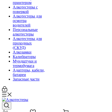
принтером
Алкотестеры с
поверкой
Алкотестеры для
осмотра
водителей
Персональные
алкотестеры
Алкотестеры для
проходных
(СКУД)
Алкозамки
Калибраторы
Мундштуки и
термобумага
Адаптеры, кабели,
батареи
Запасные части