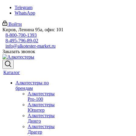
Telegram
WhatsApp
Войти
Киров, Ленина 95а, офис 101
8-800-700-1393
8-495-796-89-02
info@alkotester-market.ru
Заказать звонок
Каталог
Алкотестеры по
брендам
Алкотестеры
Pro-100
Алкотестеры
Юпитер
Алкотестеры
Динго
Алкотестеры
Драгер