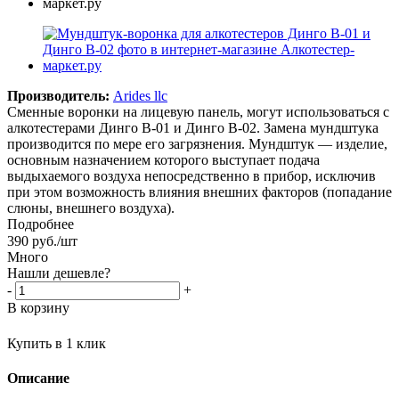
Производитель:
Arides llc
Cменные воронки на лицевую панель, могут использоваться с
алкотестерами Динго В-01 и Динго В-02. Замена мундштука
производится по мере его загрязнения. Мундштук — изделие,
основным назначением которого выступает подача
выдыхаемого воздуха непосредственно в прибор, исключив
при этом возможность влияния внешних факторов (попадание
слюны, внешнего воздуха).
Подробнее
390
руб.
/шт
Много
Нашли дешевле?
-
+
В корзину
Купить в 1 клик
Описание