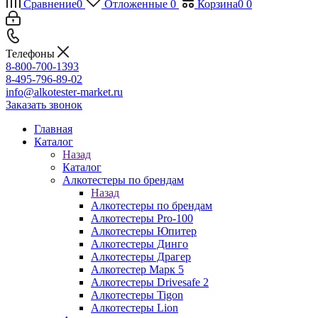
Сравнение
0
Отложенные
0
Корзина
0
0
Телефоны
8-800-700-1393
8-495-796-89-02
info@alkotester-market.ru
Заказать звонок
Главная
Каталог
Назад
Каталог
Алкотестеры по брендам
Назад
Алкотестеры по брендам
Алкотестеры Pro-100
Алкотестеры Юпитер
Алкотестеры Динго
Алкотестеры Драгер
Алкотестер Марк 5
Алкотестеры Drivesafe 2
Алкотестеры Tigon
Алкотестеры Lion