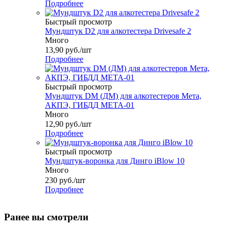
Подробнее
Быстрый просмотр
Мундштук D2 для алкотестера Drivesafe 2
Много
13,90
руб.
/шт
Подробнее
Быстрый просмотр
Мундштук DM (ДМ) для алкотестеров Мета,
АКПЭ, ГИБДД МЕТА-01
Много
12,90
руб.
/шт
Подробнее
Быстрый просмотр
Мундштук-воронка для Динго iBlow 10
Много
230
руб.
/шт
Подробнее
Ранее вы смотрели