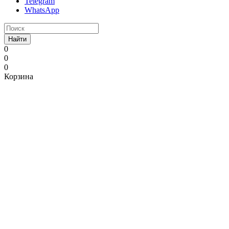
Telegram
WhatsApp
Найти
0
0
0
Корзина