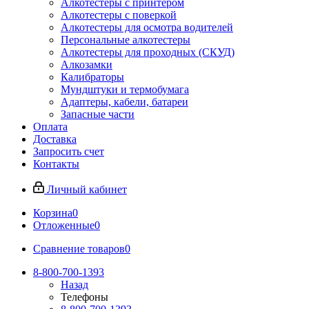
Алкотестеры с принтером
Алкотестеры с поверкой
Алкотестеры для осмотра водителей
Персональные алкотестеры
Алкотестеры для проходных (СКУД)
Алкозамки
Калибраторы
Мундштуки и термобумага
Адаптеры, кабели, батареи
Запасные части
Оплата
Доставка
Запросить счет
Контакты
Личный кабинет
Корзина
0
Отложенные
0
Сравнение товаров
0
8-800-700-1393
Назад
Телефоны