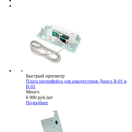
Быстрый просмотр
Плата интерфейса для алкотестеров Динго В-01 и
В-02
Много
6 900
руб.
/шт
Подробнее