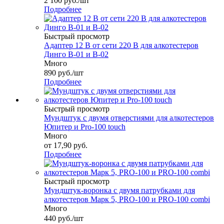
2 100
руб.
/шт
Подробнее
Быстрый просмотр
Адаптер 12 В от сети 220 В для алкотестеров
Динго В-01 и В-02
Много
890
руб.
/шт
Подробнее
Быстрый просмотр
Мундштук с двумя отверстиями для алкотестеров
Юпитер и Pro-100 touch
Много
от
17,90 руб.
Подробнее
Быстрый просмотр
Мундштук-воронка с двумя патрубками для
алкотестеров Марк 5, PRO-100 и PRO-100 combi
Много
440
руб.
/шт