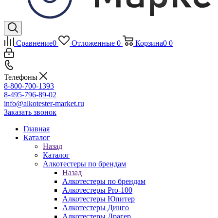
Сравнение
0
Отложенные
0
Корзина
0
0
Телефоны
8-800-700-1393
8-495-796-89-02
info@alkotester-market.ru
Заказать звонок
Главная
Каталог
Назад
Каталог
Алкотестеры по брендам
Назад
Алкотестеры по брендам
Алкотестеры Pro-100
Алкотестеры Юпитер
Алкотестеры Динго
Алкотестеры Драгер