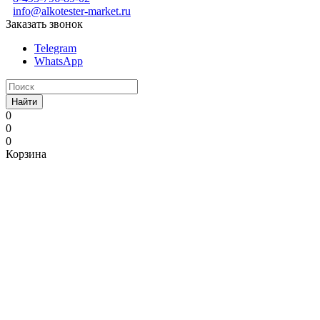
info@alkotester-market.ru
Заказать звонок
Telegram
WhatsApp
Найти
0
0
0
Корзина