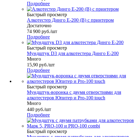
Подробнее
Быстрый просмотр
Алкотестер Динго Е-200 (B) с принтером
Достаточно
74 900
руб.
/шт
Подробнее
Быстрый просмотр
Мундштук D3 для алкотестера Динго Е-200
Много
15,90
руб.
/шт
Подробнее
Быстрый просмотр
Мундштук-воронка с двумя отверстиями для
алкотестеров Юпитер и Pro-100 touch
Много
440
руб.
/шт
Подробнее
Быстрый просмотр
Мундштук с двумя патрубками для алкотестеров