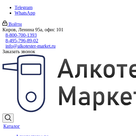
Telegram
WhatsApp
Войти
Киров, Ленина 95а, офис 101
8-800-700-1393
8-495-796-89-02
info@alkotester-market.ru
Заказать звонок
Каталог