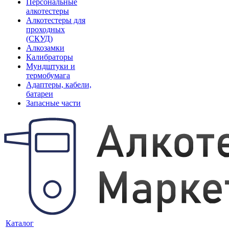
Персональные
алкотестеры
Алкотестеры для
проходных
(СКУД)
Алкозамки
Калибраторы
Мундштуки и
термобумага
Адаптеры, кабели,
батареи
Запасные части
Каталог