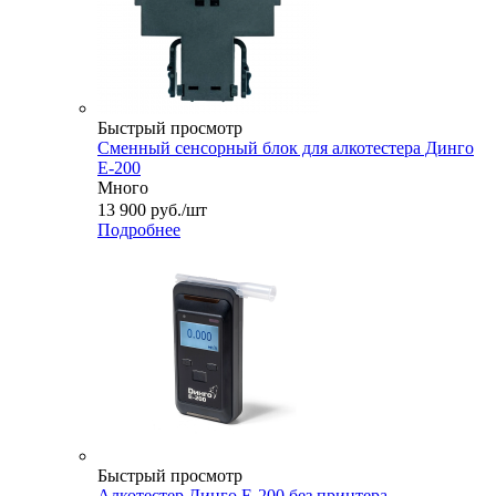
Быстрый просмотр
Сменный сенсорный блок для алкотестера Динго
Е-200
Много
13 900
руб.
/шт
Подробнее
Быстрый просмотр
Алкотестер Динго Е-200 без принтера