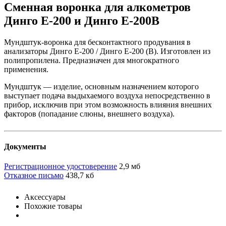
Cменная воронка для алкометров
Динго E-200 и Динго E-200B
Мундштук-воронка для бесконтактного продувания в
анализаторы Динго Е-200 / Динго Е-200 (В). Изготовлен из
полипропилена. Предназначен для многократного
применения.
Мундштук — изделие, основным назначением которого
выступает подача выдыхаемого воздуха непосредственно в
прибор, исключив при этом возможность влияния внешних
факторов (попадание слюны, внешнего воздуха).
Документы
Регистрационное удостоверение
2,9 мб
Отказное письмо
438,7 кб
Аксессуары
Похожие товары