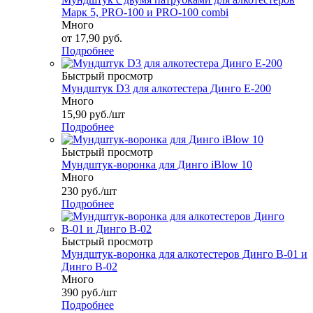
Марк 5, PRO-100 и PRO-100 combi
Много
от
17,90 руб.
Подробнее
Быстрый просмотр
Мундштук D3 для алкотестера Динго Е-200
Много
15,90
руб.
/шт
Подробнее
Быстрый просмотр
Мундштук-воронка для Динго iBlow 10
Много
230
руб.
/шт
Подробнее
Быстрый просмотр
Мундштук-воронка для алкотестеров Динго В-01 и
Динго В-02
Много
390
руб.
/шт
Подробнее