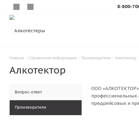
8-800-70
Главная
-
Справочная информация
-
Производители
-
Алкотектор
Алкотектор
ООО «АЛКОТЕКТОР» 
Вопрос-ответ
профессиональных 
предрейсовых и пр
Производители