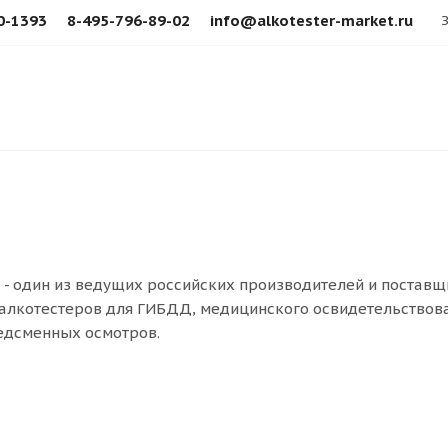
0-1393
8-495-796-89-02
info@alkotester-market.ru
- один из ведущих российских производителей и поставщ
алкотестеров для ГИБДД, медицинского освидетельствова
едсменных осмотров.