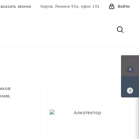
Заказать звонок
Киров, Ленина 95а, офис 101
Войти
0
иков
0
ния,