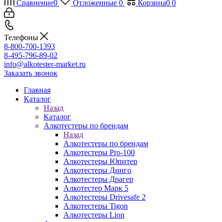
Сравнение
0
Отложенные
0
Корзина
0
0
Телефоны
8-800-700-1393
8-495-796-89-02
info@alkotester-market.ru
Заказать звонок
Главная
Каталог
Назад
Каталог
Алкотестеры по брендам
Назад
Алкотестеры по брендам
Алкотестеры Pro-100
Алкотестеры Юпитер
Алкотестеры Динго
Алкотестеры Драгер
Алкотестер Марк 5
Алкотестеры Drivesafe 2
Алкотестеры Tigon
Алкотестеры Lion