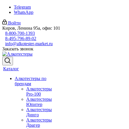
Telegram
WhatsApp
Войти
Киров, Ленина 95а, офис 101
8-800-700-1393
8-495-796-89-02
info@alkotester-market.ru
Заказать звонок
Каталог
Алкотестеры по
брендам
Алкотестеры
Pro-100
Алкотестеры
Юпитер
Алкотестеры
Динго
Алкотестеры
Драгер