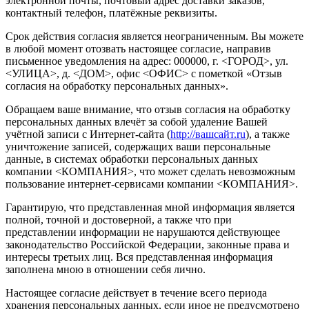
электронной почты, почтовый адрес доставки заказов,
контактный телефон, платёжные реквизиты.
Срок действия согласия является неограниченным. Вы можете
в любой момент отозвать настоящее согласие, направив
письменное уведомления на адрес: 000000, г. <ГОРОД>, ул.
<УЛИЦА>, д. <ДОМ>, офис <ОФИС> с пометкой «Отзыв
согласия на обработку персональных данных».
Обращаем ваше внимание, что отзыв согласия на обработку
персональных данных влечёт за собой удаление Вашей
учётной записи с Интернет-сайта (
http://вашсайт.ru
), а также
уничтожение записей, содержащих ваши персональные
данные, в системах обработки персональных данных
компании <КОМПАНИЯ>, что может сделать невозможным
пользование интернет-сервисами компании <КОМПАНИЯ>.
Гарантирую, что представленная мной информация является
полной, точной и достоверной, а также что при
представлении информации не нарушаются действующее
законодательство Российской Федерации, законные права и
интересы третьих лиц. Вся представленная информация
заполнена мною в отношении себя лично.
Настоящее согласие действует в течение всего периода
хранения персональных данных, если иное не предусмотрено