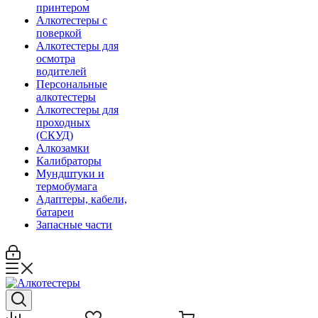
принтером
Алкотестеры с
поверкой
Алкотестеры для
осмотра
водителей
Персональные
алкотестеры
Алкотестеры для
проходных
(СКУД)
Алкозамки
Калибраторы
Мундштуки и
термобумага
Адаптеры, кабели,
батареи
Запасные части