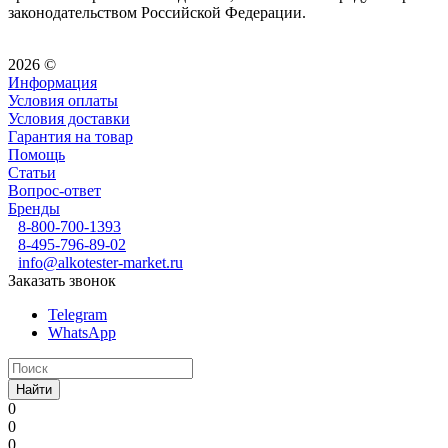
законодательством Российской Федерации.
2026 ©
Информация
Условия оплаты
Условия доставки
Гарантия на товар
Помощь
Статьи
Вопрос-ответ
Бренды
8-800-700-1393
8-495-796-89-02
info@alkotester-market.ru
Заказать звонок
Telegram
WhatsApp
Найти
0
0
0