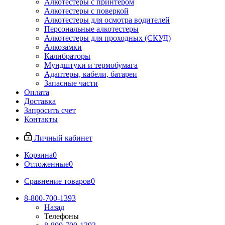
Алкотестеры с принтером
Алкотестеры с поверкой
Алкотестеры для осмотра водителей
Персональные алкотестеры
Алкотестеры для проходных (СКУД)
Алкозамки
Калибраторы
Мундштуки и термобумага
Адаптеры, кабели, батареи
Запасные части
Оплата
Доставка
Запросить счет
Контакты
Личный кабинет
Корзина
0
Отложенные
0
Сравнение товаров
0
8-800-700-1393
Назад
Телефоны