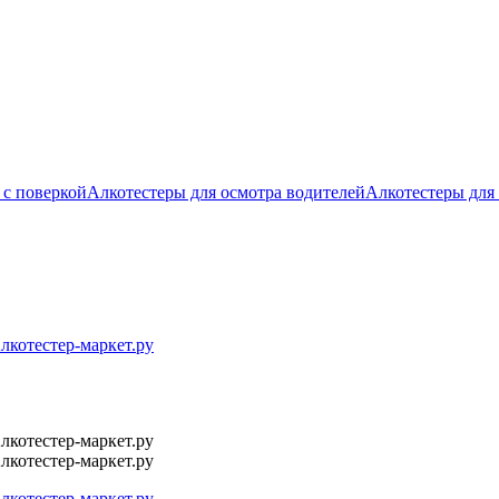
 с поверкой
Алкотестеры для осмотра водителей
Алкотестеры для