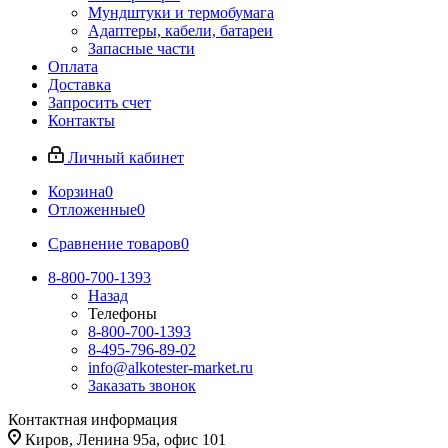
Мундштуки и термобумага
Адаптеры, кабели, батареи
Запасные части
Оплата
Доставка
Запросить счет
Контакты
Личный кабинет
Корзина
0
Отложенные
0
Сравнение товаров
0
8-800-700-1393
Назад
Телефоны
8-800-700-1393
8-495-796-89-02
info@alkotester-market.ru
Заказать звонок
Контактная информация
Киров, Ленина 95а, офис 101