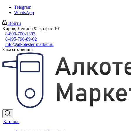
Telegram
WhatsApp
Войти
Киров, Ленина 95а, офис 101
8-800-700-1393
8-495-796-89-02
info@alkotester-market.ru
Заказать звонок
Каталог