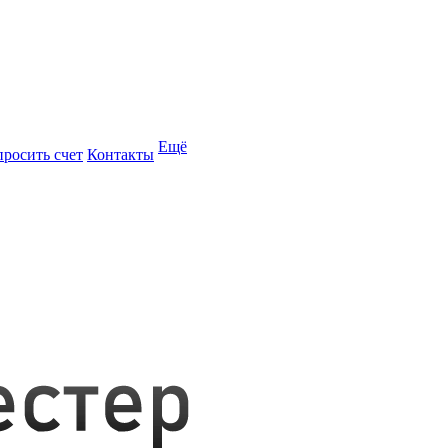
Ещё
просить счет
Контакты