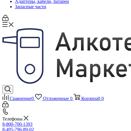
Адаптеры, кабели, батареи
Запасные части
Сравнение
0
Отложенные
0
Корзина
0
0
Телефоны
8-800-700-1393
8-495-796-89-02