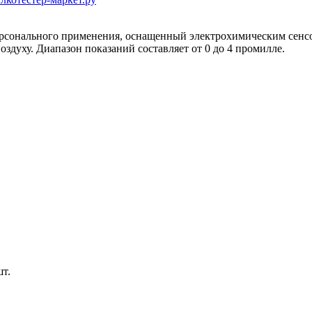
рсонального применения, оснащенный электрохимическим сенсор
здуху. Диапазон показаний составляет от 0 до 4 промилле.
шт.