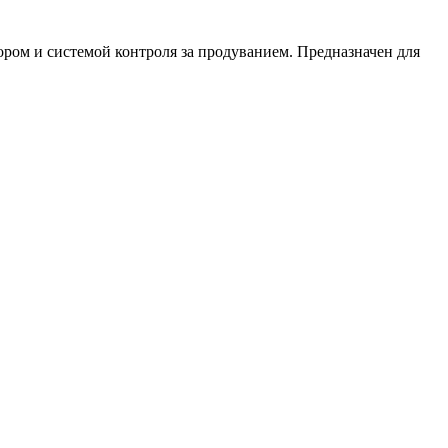
ом и системой контроля за продуванием. Предназначен для