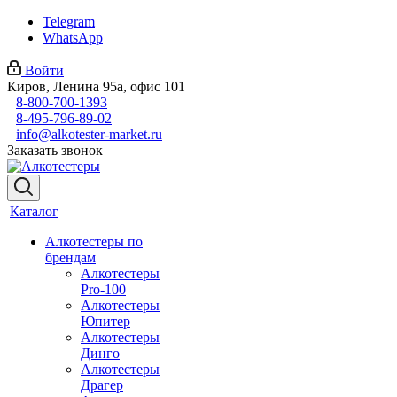
Telegram
WhatsApp
Войти
Киров, Ленина 95а, офис 101
8-800-700-1393
8-495-796-89-02
info@alkotester-market.ru
Заказать звонок
Каталог
Алкотестеры по
брендам
Алкотестеры
Pro-100
Алкотестеры
Юпитер
Алкотестеры
Динго
Алкотестеры
Драгер