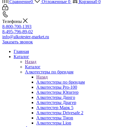
Сравнение
0
Отложенные
0
Корзина
0
0
Телефоны
8-800-700-1393
8-495-796-89-02
info@alkotester-market.ru
Заказать звонок
Главная
Каталог
Назад
Каталог
Алкотестеры по брендам
Назад
Алкотестеры по брендам
Алкотестеры Pro-100
Алкотестеры Юпитер
Алкотестеры Динго
Алкотестеры Драгер
Алкотестер Марк 5
Алкотестеры Drivesafe 2
Алкотестеры Tigon
Алкотестеры Lion