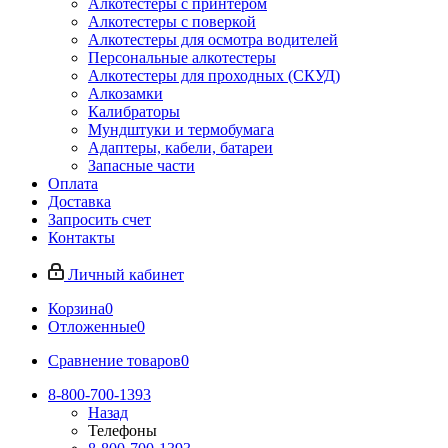
Алкотестеры с принтером
Алкотестеры с поверкой
Алкотестеры для осмотра водителей
Персональные алкотестеры
Алкотестеры для проходных (СКУД)
Алкозамки
Калибраторы
Мундштуки и термобумага
Адаптеры, кабели, батареи
Запасные части
Оплата
Доставка
Запросить счет
Контакты
Личный кабинет
Корзина
0
Отложенные
0
Сравнение товаров
0
8-800-700-1393
Назад
Телефоны