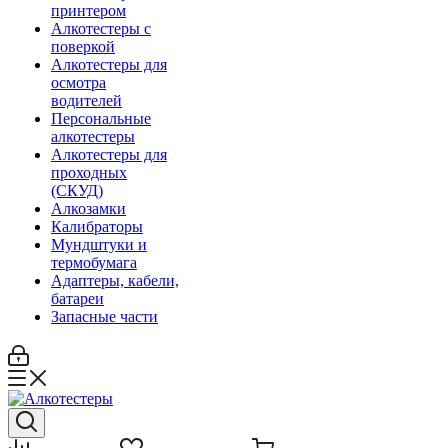
принтером
Алкотестеры с
поверкой
Алкотестеры для
осмотра
водителей
Персональные
алкотестеры
Алкотестеры для
проходных
(СКУД)
Алкозамки
Калибраторы
Мундштуки и
термобумага
Адаптеры, кабели,
батареи
Запасные части