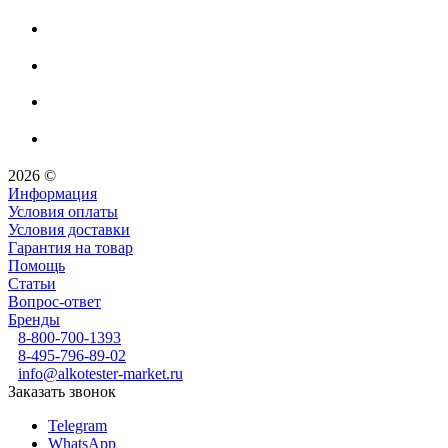
2026 ©
Информация
Условия оплаты
Условия доставки
Гарантия на товар
Помощь
Статьи
Вопрос-ответ
Бренды
8-800-700-1393
8-495-796-89-02
info@alkotester-market.ru
Заказать звонок
Telegram
WhatsApp